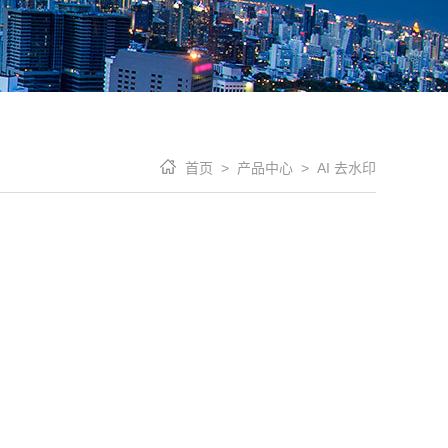
首页 >
产品中心 >
AI 去水印