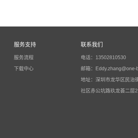
服务支持
联系我们
服务流程
电话：13502810530
下载中心
邮箱：Eddy.zhang@one-b
地址：深圳市龙华区民治
社区赤公坑路玖龙荟二层2S