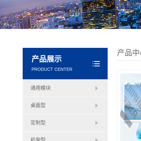
产品中
产品展示
PRODUCT CENTER
通用模块
桌面型
定制型
机架型