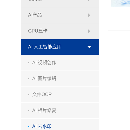
AI产品
GPU显卡
AI 人工智能应用
AI 视频创作
AI 图片编辑
文件OCR
AI 相片修复
AI 去水印