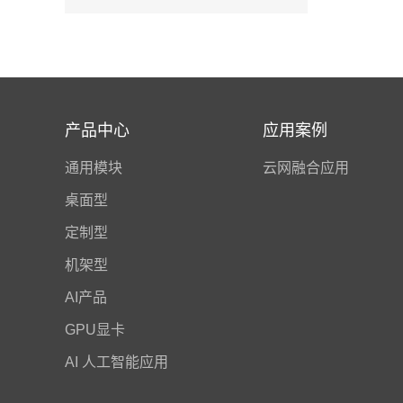
产品中心
应用案例
通用模块
云网融合应用
桌面型
定制型
机架型
AI产品
GPU显卡
AI 人工智能应用