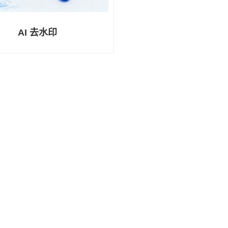
AI 去水印